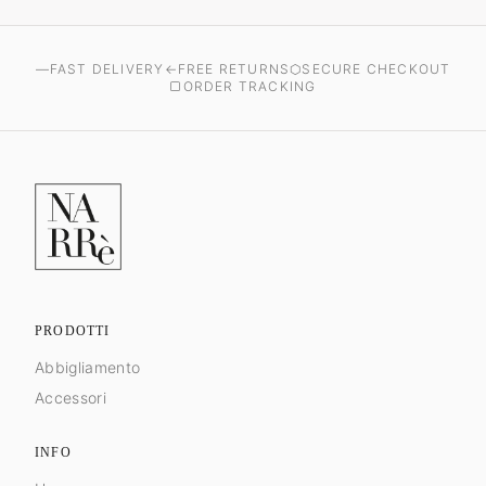
—
FAST DELIVERY
←
FREE RETURNS
⬡
SECURE CHECKOUT
▢
ORDER TRACKING
PRODOTTI
Abbigliamento
Accessori
INFO