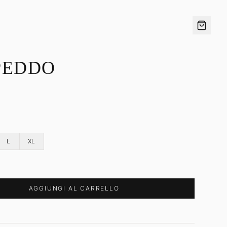
PEDDO
L
XL
AGGIUNGI AL CARRELLO