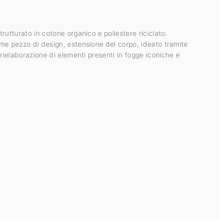
E
rutturato in cotone organico e poliestere riciclato.
e pezzo di design, estensione del corpo, ideato tramite
 rielaborazione di elementi presenti in fogge iconiche e