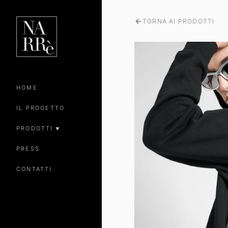
TORNA AI PRODOTTI
HOME
IL PROGETTO
PRODOTTI
▼
PRESS
CONTATTI